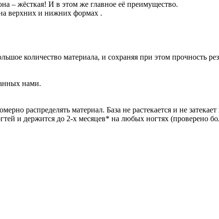
на – жёсткая! И в этом же главное её преимущество.
на верхних и нижних формах .
ольшое количество материала, и сохраняя при этом прочность рез
данных нами.
омерно распределять материал. База не растекается и не затекает 
тей и держится до 2-х месяцев* на любых ногтях (проверено бо