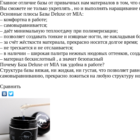
Главное отличие базы от привычных нам материалов в том, что о
Вы сможете не только укреплять , но и выполнять наращивание 
Основные плюсы Базы Deluxe от MIA:
– комфортна в работе;
– самовыравнивается;
– даёт минимальную теплоотдачу при полимеризации;
– позволяет создавать тонкие и изящные ногти, не накладывая б
– за счёт жёсткости материала, прекрасно носится долгое время;
– не трескается и не отслаивается;
– в наличии – широкая палитра нежных нюдовых оттенков, соз
– материал бескислотный , а значит безопасный
Почему База Deluxe от MIA так удобна в работе?
Структура базы вязкая, ни жидкая, ни густая, что позволяет равн
самовыравниванию, прекрасно ложиться на любую структуру ног
Сравнить