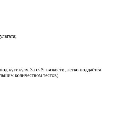
ультата;
под кутикулу. За счёт вязкости, легко поддаётся
льшим количеством тестов).