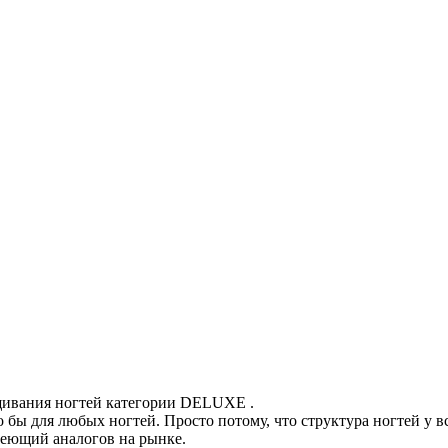
ащивания ногтей категории DELUXE .
бы для любых ногтей. Просто потому, что структура ногтей у вс
меющий аналогов на рынке.