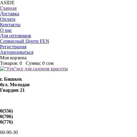
ASIDE
Главная
Доставка
Оплата
Контакты
О нас
Для оптовиков
Сервисный Центр FEN
Регистрация
Авторизоваться
Моя корзина
Товаров:
0
Сумма:
0 сом
г. Бишкек
бул. Молодая
Гвардия 21
0(556)
0(706)
0(776)
60-90-30