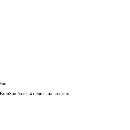
Sun.
ronSun более 4 недель на волосах.