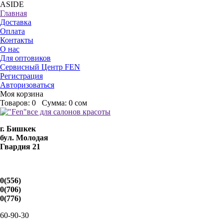
ASIDE
Главная
Доставка
Оплата
Контакты
О нас
Для оптовиков
Сервисный Центр FEN
Регистрация
Авторизоваться
Моя корзина
Товаров:
0
Сумма:
0 сом
г. Бишкек
бул. Молодая
Гвардия 21
0(556)
0(706)
0(776)
60-90-30