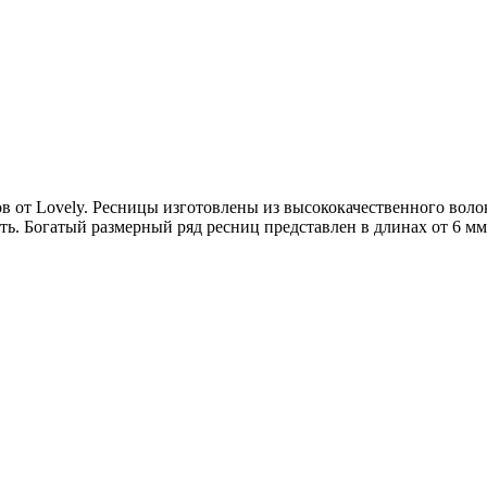
в от Lovely. Ресницы изготовлены из высококачественного вол
ть. Богатый размерный ряд ресниц представлен в длинах от 6 м