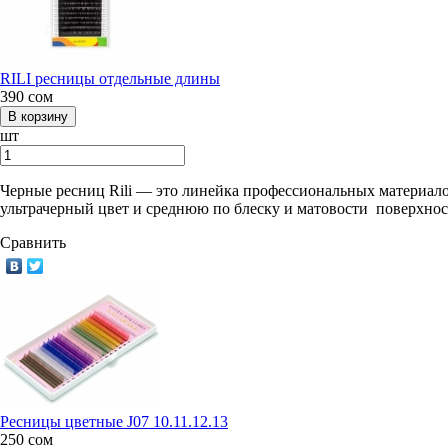
RILI ресницы отдельные длины
390
сом
шт
Черные ресниц Rili — это линейка профессиональных материало
ультрачерный цвет и среднюю по блеску и матовости поверхнос
Сравнить
Ресницы цветные J07 10.11.12.13
250
сом