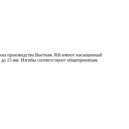
окна производства Вьетнам. Rili имеют насыщенный
м до 15 мм. Изгибы соответствуют общепринятым.