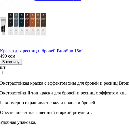
Краска для ресниц и бровей BronSun 15ml
490
сом
шт
Экстрастойкая краска с эффектом хны для бровей и ресниц Bron
Экстрастойкий тон краски для бровей и ресниц с эффектом хны B
Равномерно окрашивает еожу и волоски бровей.
Обеспечивает насыщенный и яркий результат.
Удобная упаковка.