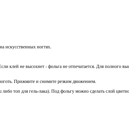
 на искусственных ногтях.
Если клей не высохнет - фольга не отпечатается. Для полного вы
ноготь. Прижмите и снимите резким движением.
либо топ для гель-лака). Под фольгу можно сделать слой цветно