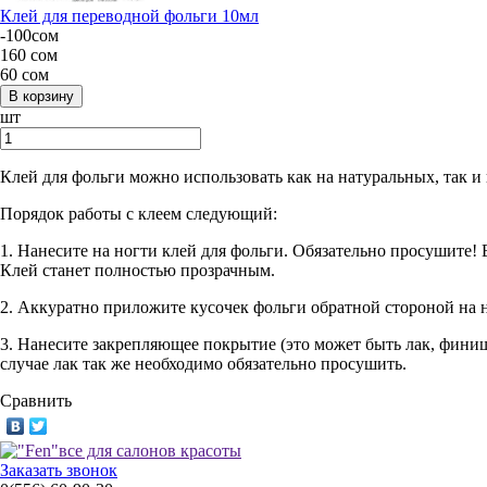
Клей для переводной фольги 10мл
-
100
сом
160
сом
60
сом
шт
Клей для фольги можно использовать как на натуральных, так и
Порядок работы с клеем следующий:
1. Нанесите на ногти клей для фольги. Обязательно просушите! 
Клей станет полностью прозрачным.
2. Аккуратно приложите кусочек фольги обратной стороной на 
3. Нанесите закрепляющее покрытие (это может быть лак, финиш 
случае лак так же необходимо обязательно просушить.
Сравнить
Заказать звонок