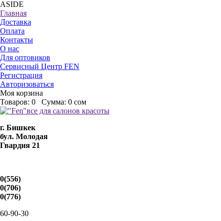
ASIDE
Главная
Доставка
Оплата
Контакты
О нас
Для оптовиков
Сервисный Центр FEN
Регистрация
Авторизоваться
Моя корзина
Товаров:
0
Сумма:
0 сом
г. Бишкек
бул. Молодая
Гвардия 21
0(556)
0(706)
0(776)
60-90-30