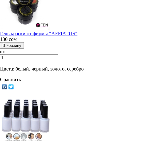
Гель краски от фирмы "AFFIATUS"
130
сом
шт
Цвета: белый, черный, золото, серебро
Сравнить