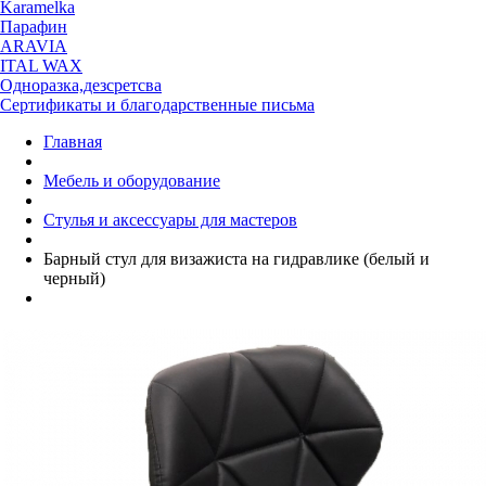
Karamelka
Парафин
ARAVIA
ITAL WAX
Одноразка,дезсретсва
Сертификаты и благодарственные письма
Главная
Мебель и оборудование
Стулья и аксессуары для мастеров
Барный стул для визажиста на гидравлике (белый и
черный)