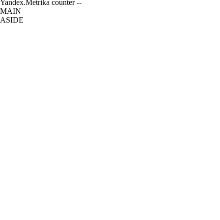
Yandex.Metrika counter --
MAIN
ASIDE