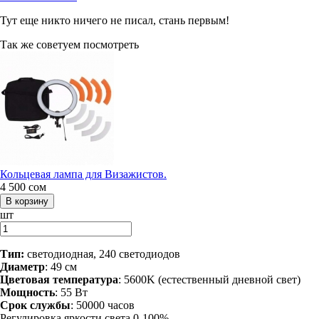
Тут еще никто ничего не писал, стань первым!
Так же советуем посмотреть
Кольцевая лампа для Визажистов.
4 500
сом
шт
Тип:
светодиодная, 240 светодиодов
Диаметр
: 49 см
Цветовая
температура
: 5600K (естественный дневной свет)
Мощность
: 55 Вт
Срок
службы
: 50000 часов
Регулировка яркости света 0-100%