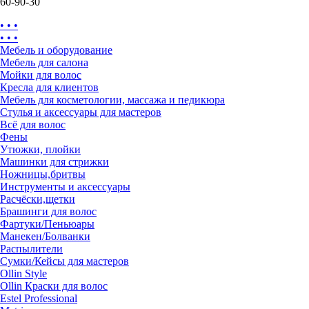
60-90-30
• • •
• • •
Мебель и оборудование
Мебель для салона
Мойки для волос
Кресла для клиентов
Мебель для косметологии, массажа и педикюра
Стулья и аксессуары для мастеров
Всё для волос
Фены
Утюжки, плойки
Машинки для стрижки
Ножницы,бритвы
Инструменты и аксессуары
Расчёски,щетки
Брашинги для волос
Фартуки/Пеньюары
Манекен/Болванки
Распылители
Сумки/Кейсы для мастеров
Ollin Style
Ollin Краски для волос
Estel Professional