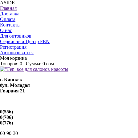
ASIDE
Главная
Доставка
Оплата
Контакты
О нас
Для оптовиков
Сервисный Центр FEN
Регистрация
Авторизоваться
Моя корзина
Товаров:
0
Сумма:
0 сом
г. Бишкек
бул. Молодая
Гвардия 21
0(556)
0(706)
0(776)
60-90-30