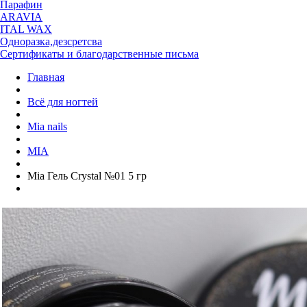
Парафин
ARAVIA
ITAL WAX
Одноразка,дезсретсва
Сертификаты и благодарственные письма
Главная
Всё для ногтей
Mia nails
MIA
Mia Гель Crystal №01 5 гр