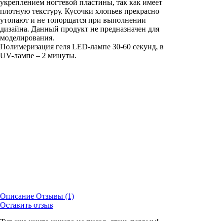
укреплением ногтевой пластины, так как имеет
плотную текстуру. Кусочки хлопьев прекрасно
утопают и не топорщатся при выполнении
дизайна. Данный продукт не предназначен для
моделирования.
Полимеризация геля LED-лампе 30-60 секунд, в
UV-лампе – 2 минуты.
Описание
Отзывы (1)
Оставить отзыв