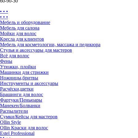
60-90-30
• • •
• • •
Мебель и оборудование
Мебель для салона
Мойки для волос
Кресла для клиентов
Мебель для косметологии, массажа и педикюра
Стулья и аксессуары для мастеров
Всё для волос
Фены
Утюжки, плойки
Машинки для стрижки
Ножницы,бритвы
Инструменты и аксессуары
Расчёски,щетки
Брашинги для волос
Фартуки/Пеньюары
Манекен/Болванки
Распылители
Сумки/Кейсы для мастеров
Ollin Style
Ollin Краски для волос
Estel Professional