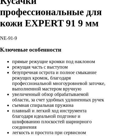
Кусачки
профессиональные для
кожи EXPERT 91 9 мм
NE-91-9
Ключевые особенности
прямые режущие кромки под наклоном
режущая часть с выступом
безупречная острота и полное смыкание
режущих кромок, благодаря
профессиональной многоуровневой заточке,
выполненной мастером вручную
увеличенный обзор обрабатываемой
области, за счет удобных удлиненных ручек
съемная спиральная пружина
плавный и легкий ход инструмента
благодаря идеальной подгонке и
шлифованию плоскостей шарнирного
соединения
легкость и простота при сервисном