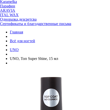
Karamelka
Парафин
ARAVIA
ITAL WAX
Одноразка,дезсретсва
Сертификаты и благодарственные письма
Главная
Всё для ногтей
UNO
UNO, Топ Super Shine, 15 мл