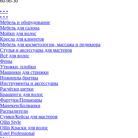
60-90-30
• • •
• • •
Мебель и оборудование
Мебель для салона
Мойки для волос
Кресла для клиентов
Мебель для косметологии, массажа и педикюра
Стулья и аксессуары для мастеров
Всё для волос
Фены
Утюжки, плойки
Машинки для стрижки
Ножницы,бритвы
Инструменты и аксессуары
Расчёски,щетки
Брашинги для волос
Фартуки/Пеньюары
Манекен/Болванки
Распылители
Сумки/Кейсы для мастеров
Ollin Style
Ollin Краски для волос
Estel Professional