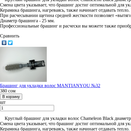
Смена цвета указывает, что брашинг достиг оптимальной для у
Керамика брашинга, нагреваясь, также начинает отдавать тепло.
При расчесывании щетина средней жесткости позволяет «вытяг
Диаметр брашинга - 25 мм.
Профессиональные брашинг и расчески вы можете также приобр
Сравнить
Брашинг для укладки волос MANTIANYOU №32
380
сом
шт
Круглый брашинг для укладки волос Chameleon Black диаметром
Смена цвета указывает, что брашинг достиг оптимальной для у
Керамика брашинга, нагреваясь, также начинает отдавать тепло.