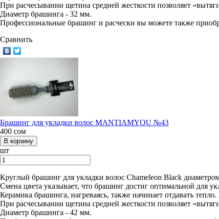
При расчесывании щетина средней жесткости позволяет «вытяг
Диаметр брашинга - 32 мм.
Профессиональные брашинг и расчески вы можете также приобр
Сравнить
Брашинг для укладки волос MANTIAMYOU №43
400
сом
шт
Круглый брашинг для укладки волос Chameleon Black диаметром 
Смена цвета указывает, что брашинг достиг оптимальной для у
Керамика брашинга, нагреваясь, также начинает отдавать тепло.
При расчесывании щетина средней жесткости позволяет «вытяг
Диаметр брашинга - 42 мм.