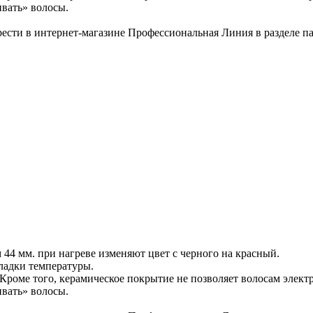
ивать» волосы.
ести в интернет-магазине Профессиональная Линия в разделе 
44 мм. при нагреве изменяют цвет с черного на красный.
кладки температуры.
 Кроме того, керамическое покрытие не позволяет волосам электр
ивать» волосы.