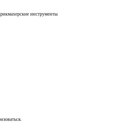
парикмахерские инструменты
изоваться.