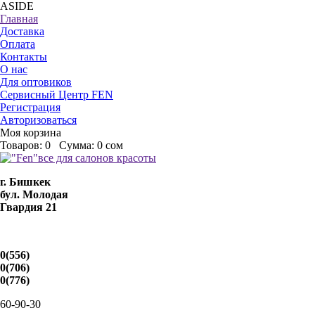
ASIDE
Главная
Доставка
Оплата
Контакты
О нас
Для оптовиков
Сервисный Центр FEN
Регистрация
Авторизоваться
Моя корзина
Товаров:
0
Сумма:
0 сом
г. Бишкек
бул. Молодая
Гвардия 21
0(556)
0(706)
0(776)
60-90-30